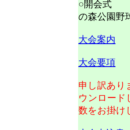
○開会式 
の森公園野
大会案内
大会要項
申し訳ありま
ウンロード
数をお掛け