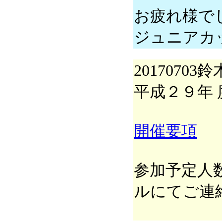
お疲れ様で
ジュニアカ
20170703鈴
平成２９年
開催要項
参加予定人
ルにてご連