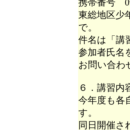
携帯番号 090
東総地区少
で。
件名は「講
参加者氏名
お問い合わ
６．講習内
今年度も各
す。
同日開催さ