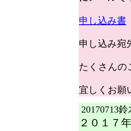
申し込み書
申し込み宛先：to
たくさんの
宜しくお願
20170713
２０１７年