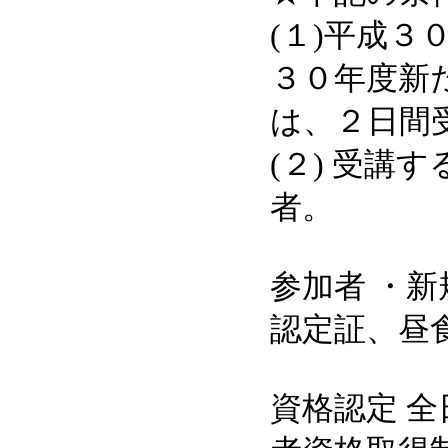
(１)平成
３０年度新
は、２日間
(２) 受講
者。
参加者 ・
認定証、昼
資格認定 全