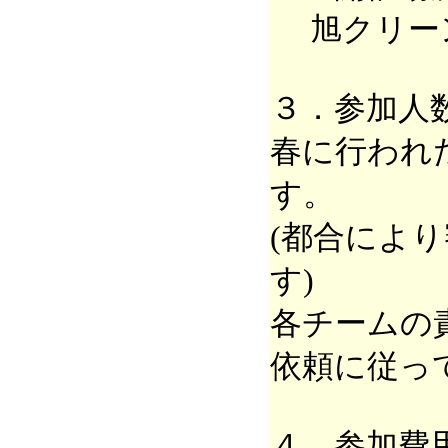
旭クリー
３．参加人
春に行われ
す。
(都合によ
す)
各チームの
依頼に従っ
４．参加費