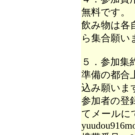
無料です。
飲み物は各
ら集合願い
５．参加集
準備の都合
込み願いま
参加者の登
てメールに
yuudou916mo