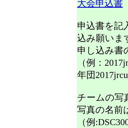
大会申込書
申込書を記
込み願いま
申し込み書
（例：2017j
年団2017jrc
チームの写
写真の名前
（例:DSC3