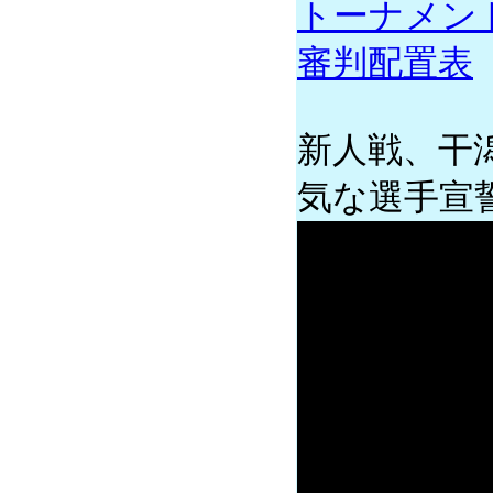
トーナメン
審判配置表
新人戦、干
気な選手宣