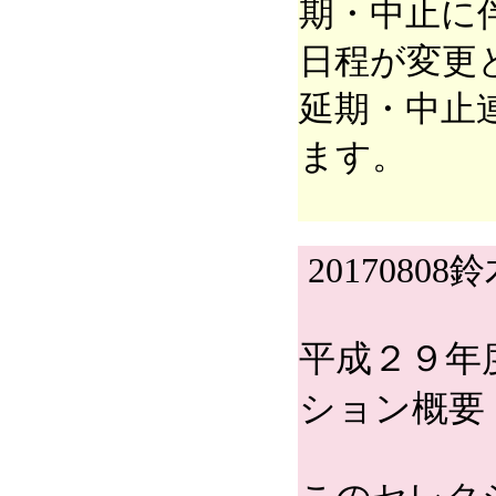
期・中止に
日程が変更
延期・中止
ます。
20170808
平成２９年
ション概要