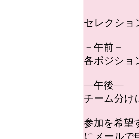
セレクショ
－午前－
各ポジショ
―午後―
チーム分け
参加を希望
にメールで