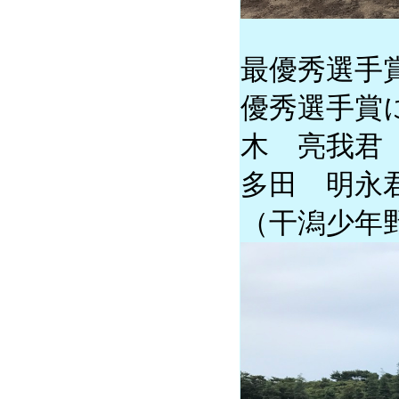
最優秀選手
優秀選手賞
木 亮我君
多田 明永
（干潟少年