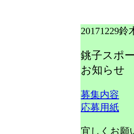
20171229鈴
銚子スポ
お知らせ
募集内容
応募用紙
宜しくお願