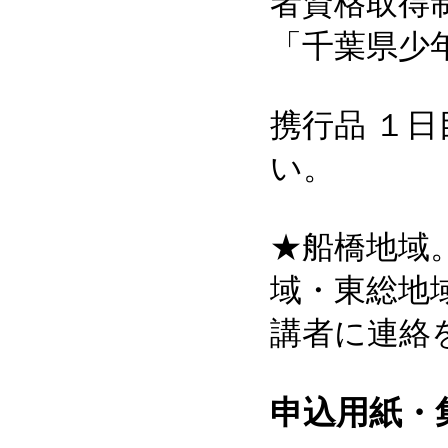
者資格取得
「千葉県少
携行品 １
い。
★船橋地域
域・東総地
講者に連絡
申込用紙・