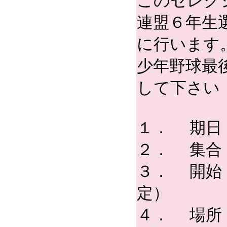
このセレク
連盟６年生
に行います
少年野球最
して下さい
１． 期日：
２． 集合
３． 開始
定）
４． 場所