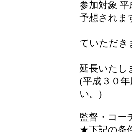
参加対象 
予想されま
新規
ていただき
更新
延長いたし
(平成３０
い。)
監督・コー
★下記の条