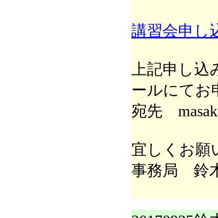
講習会申し
上記申し込
ールにてお
宛先 masakaz
宜しくお願
事務局 鈴