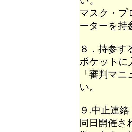
い。
マスク・プ
ーターを持
８．持参す
ポケットに
「審判マニ
い。
９.中止連絡
同日開催さ